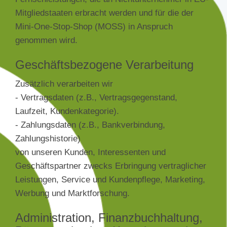
Mitgliedstaaten erbracht werden und für die der
Mini-One-Stop-Shop (MOSS) in Anspruch
genommen wird.
Geschäftsbezogene Verarbeitung
Zusätzlich verarbeiten wir
- Vertragsdaten (z.B., Vertragsgegenstand,
Laufzeit, Kundenkategorie).
- Zahlungsdaten (z.B., Bankverbindung,
Zahlungshistorie)
von unseren Kunden, Interessenten und
Geschäftspartner zwecks Erbringung vertraglicher
Leistungen, Service und Kundenpflege, Marketing,
Werbung und Marktforschung.
Administration, Finanzbuchhaltung,