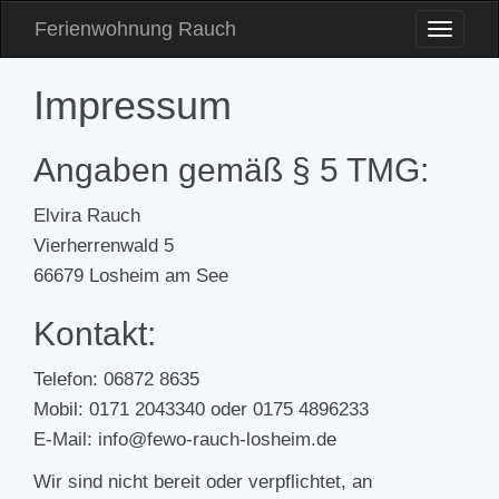
Ferienwohnung Rauch
Toggle
Naviga
Impressum
Angaben gemäß § 5 TMG:
Elvira Rauch
Vierherrenwald 5
66679 Losheim am See
Kontakt:
Telefon: 06872 8635
Mobil: 0171 2043340 oder 0175 4896233
E-Mail: info@fewo-rauch-losheim.de
Wir sind nicht bereit oder verpflichtet, an